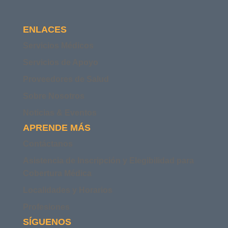
ENLACES
Servicios Médicos
Servicios de Apoyo
Proveedores de Salud
Sobre Nosotros
Noticias & Eventos
APRENDE MÁS
Contáctanos
Asistencia de Inscripción y Elegibilidad para
Cobertura Médica
Localidades y Horarios
Profesiones
SÍGUENOS